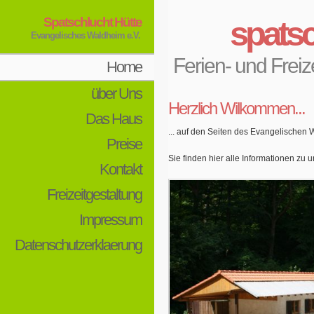
Spatschlucht Hütte
spatsc
Evangelisches Waldheim e.V.
Ferien- und Frei
Home
über Uns
Herzlich Wilkommen...
Das Haus
... auf den Seiten des Evangelischen 
Preise
Sie finden hier alle Informationen zu
Kontakt
Freizeitgestaltung
Impressum
Datenschutzerklaerung