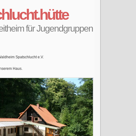
hlucht.hütte
zeitheim für Jugendgruppen
Waldheim Spatschlucht e.V.
 unserem Haus.